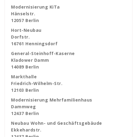
Modernisierung KiTa
Hänselstr.
12057 Berlin
Hort-Neubau
Dorfstr.
16761 Henningsdorf
General-Steinhoff-Kaserne
Kladower Damm
14089 Berlin
Markthalle
Friedrich-Wilhelm-Str.
12103 Berlin
Modernisierung Mehrfamilienhaus
Dammweg
12437 Berlin
Neubau Wohn- und Geschäftsgebäude
Ekkehardstr.
12437 Berlin