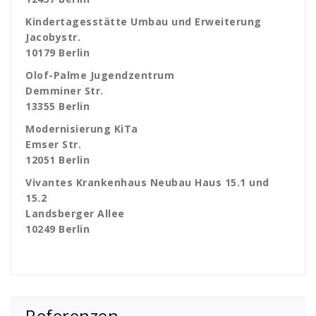
Kindertagesstätte Umbau und Erweiterung
Jacobystr.
10179 Berlin
Olof-Palme Jugendzentrum
Demminer Str.
13355 Berlin
Modernisierung KiTa
Emser Str.
12051 Berlin
Vivantes Krankenhaus Neubau Haus 15.1 und
15.2
Landsberger Allee
10249 Berlin
Referenzen